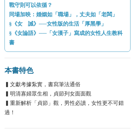
戰守則可以依循？
同場加映：婚姻如「職場」，丈夫如「老闆」
§《女 誡》──女性版的生活「厚黑學」
§《女論語》──「女漢子」寫成的女性人生教科
書
本書特色
▍文獻考據紮實，書寫筆法通俗
▍明清寡婦眾生相，貞節列女面面觀
▍重新解析「貞節」觀，男性必讀，女性更不可錯
過！