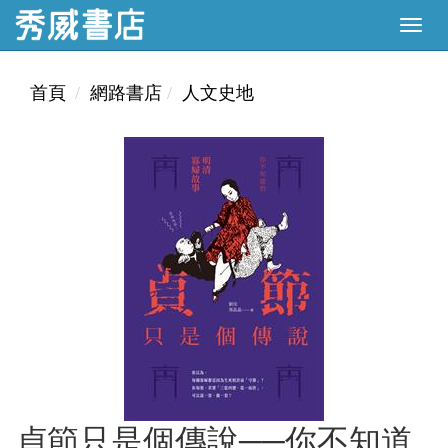
首頁
網路書店
人文史地
貞節只是個傳說──你不知道