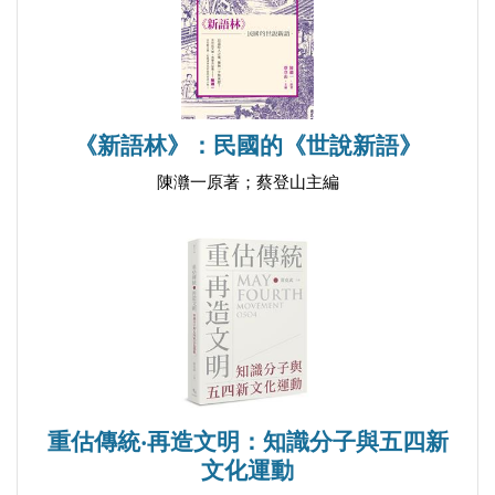
《新語林》：民國的《世說新語》
陳灨一原著；蔡登山主編
重估傳統‧再造文明：知識分子與五四新
文化運動