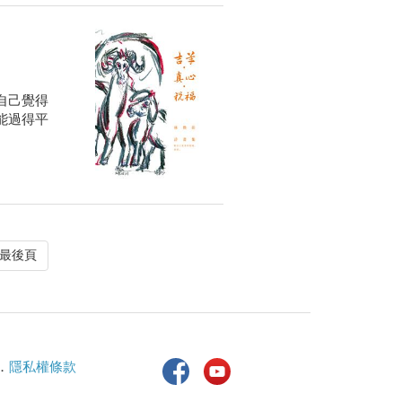
自己覺得
能過得平
最後頁
．
隱私權條款