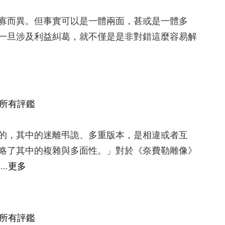
而異。但事實可以是一體兩面，甚或是一體多
一旦涉及利益糾葛，就不僅是是非對錯這麼容易解
所有評鑑
的，其中的迷離弔詭、多重版本，是相違或者互
略了其中的複雜與多面性。」對於《奈費勒雕像》
..
更多
所有評鑑