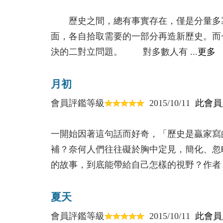
歷史之間，總有事實存在，僅是分量多寡
面，各自拾取需要的一部分再造新歷史。而
決的二對立問題。 對多數人有 ...
更多
月初
會員評鑑等級
2015/10/11
此會員
一開始因著這句話而好奇，「歷史是贏家寫
補？奈何人們往往礙於胸中定見，簡化、忽
的故事，到底能帶給自己怎樣的視野？作者 .
夏天
會員評鑑等級
2015/10/11
此會員