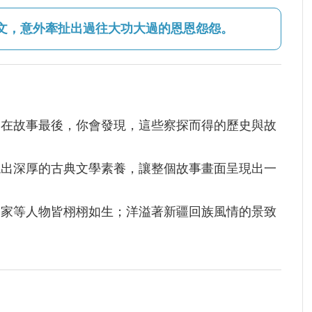
文，意外牽扯出過往大功大過的恩恩怨怨。
，在故事最後，你會發現，這些察探而得的歷史與故
現出深厚的古典文學素養，讓整個故事畫面呈現出一
影家等人物皆栩栩如生；洋溢著新疆回族風情的景致