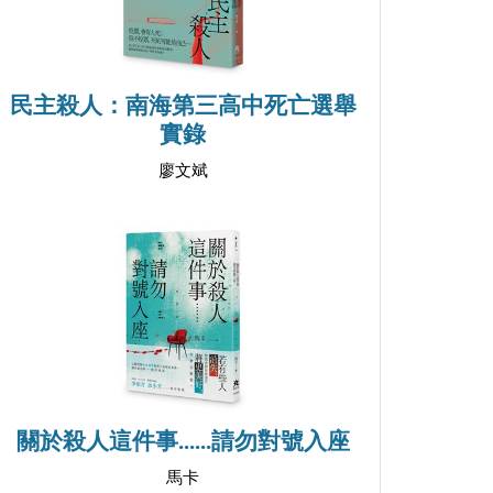
民主殺人：南海第三高中死亡選舉
實錄
廖文斌
關於殺人這件事......請勿對號入座
馬卡