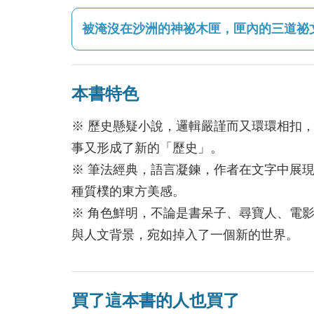
被淹沒在沙洲的神祕木匣，匣內的三道祕
本書特色
※ 歷史懸疑小說，邏輯嚴謹而又環環相扣
事又形成了新的「歷史」。
※ 筆法經典，語言凝鍊，作者在文字中展
種質樸的東方美感。
※ 角色鮮明，不論是書呆子、尋寶人、電
與人文背景，宛如掉入了一個新的世界。
買了這本書的人也買了