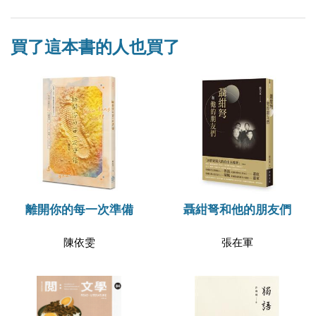
買了這本書的人也買了
離開你的每一次準備
聶紺弩和他的朋友們
陳依雯
張在軍