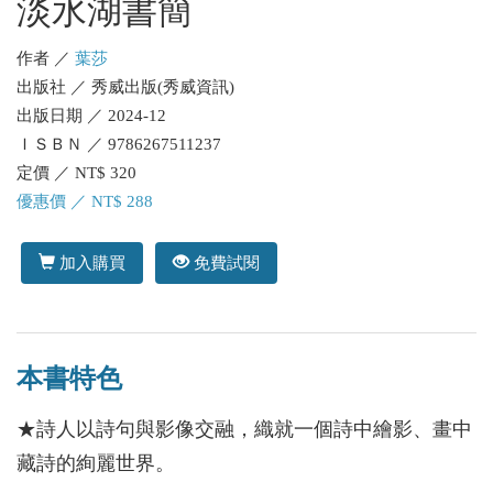
淡水湖書簡
作者 ／
葉莎
出版社 ／ 秀威出版(秀威資訊)
出版日期 ／ 2024-12
ＩＳＢＮ ／ 9786267511237
定價 ／ NT$ 320
優惠價 ／ NT$ 288
加入購買
免費試閱
本書特色
★詩人以詩句與影像交融，織就一個詩中繪影、畫中
藏詩的絢麗世界。