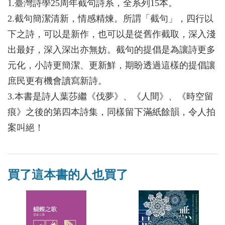
1.臺灣詩學25周年截句詩系，全系列15本。
2.截句簡潔清新，情感精煉。所謂「截句」，四行以
下之詩，可以是新作，也可以是從舊作截取，深入淺
出最好，深入深出亦無妨。截句的提倡是為讓詩更多
元化，小詩更簡潔、更新鮮，期盼透過這樣的提倡讓
庶民更有機會讀寫新詩。
3.本書是詩人葉莎繼《伐夢》、《人間》、《時空留
痕》之後的第四本詩集，同樣留下滿紙餘韻，令人拍
案叫絕！
買了這本書的人也買了