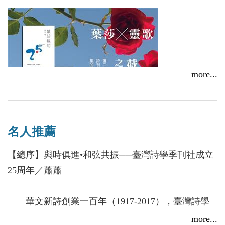
more...
名人推薦
【總序】與時俱進•和弦共振──臺灣詩學季刊社成立
25周年／蕭蕭
華文新詩創業一百年（1917-2017），臺灣詩學
季刊社參與其中最新最近的二十五年（1992-
more...