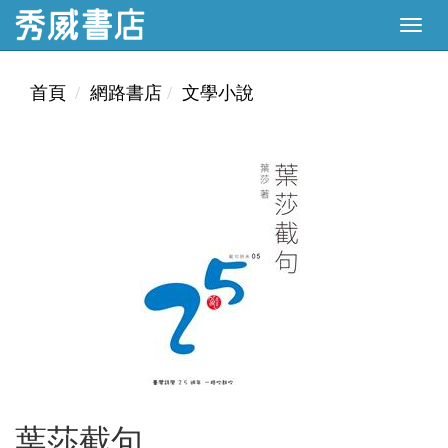
首頁
網路書店
文學小說
葉莎截句