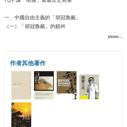
一、中國自由主義的「胡冠魯戴」
（一）「胡冠魯戴」的錯舛
（二）「路徑依賴」的不同
more...
（三）愛自由，並非自由主義
（四）從「寬容」的角度看
（五）兩種不同的遺產
作者其他著作
二、tolerance的胡適和intolerance的魯迅（Ⅰ）
（一）tolerance的分水嶺
（二）「明確的是非」和「正義的火氣」
（三）兩種不同的「知識論」
（四）「知識論」以外
（五）像芥子一樣，一點一點生長