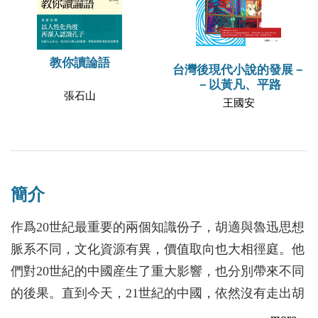
教你讀論語
台灣後現代小說的發展－
－以黃凡、平路
張石山
王國安
簡介
作爲20世紀最重要的兩個知識份子，胡適與魯迅思想
脈系不同，文化資源有異，價值取向也大相徑庭。他
們對20世紀的中國産生了重大影響，也分別帶來不同
的後果。直到今天，21世紀的中國，依然沒有走出胡
魯時代的思想困境和文化格局。當年胡魯的問題，也
more...