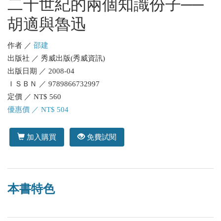
二十世紀的兩個知識份子──
胡適與魯迅
作者 ／
邵建
出版社 ／ 秀威出版(秀威資訊)
出版日期 ／ 2008-04
ＩＳＢＮ ／ 9789866732997
定價 ／ NT$ 560
優惠價 ／ NT$ 504
加入購買
免費試閱
本書特色