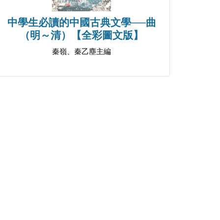
中學生必讀的中國古典文學──曲
（明～清）【全彩圖文版】
秦嶺、秦乙塵主編