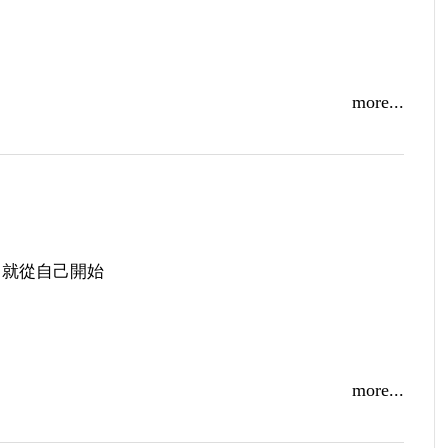
more...
在諾貝爾獎，這種奢望，讓我一直攀登。只要相信，總
！
，就從自己開始
more...