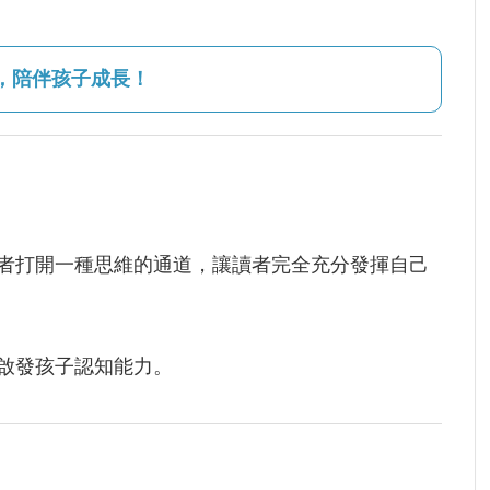
，陪伴孩子成長！
者打開一種思維的通道，讓讀者完全充分發揮自己
啟發孩子認知能力。