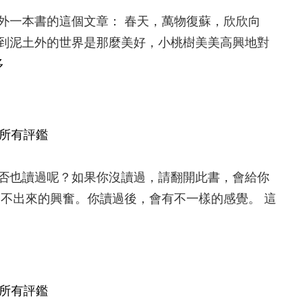
外一本書的這個文章： 春天，萬物復蘇，欣欣向
到泥土外的世界是那麼美好，小桃樹美美高興地對
多
所有評鑑
於你們之間的愛有多深有多淺。
否也讀過呢？如果你沒讀過，請翻開此書，會給你
說不出來的興奮。你讀過後，會有不一樣的感覺。 這
所有評鑑