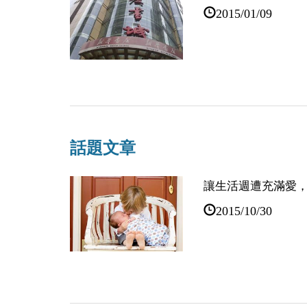
2015/01/09
子陽：我把目標訂
有一天會遇見光明
2014/12/31
話題文章
讓生活週遭充滿愛
2015/10/30