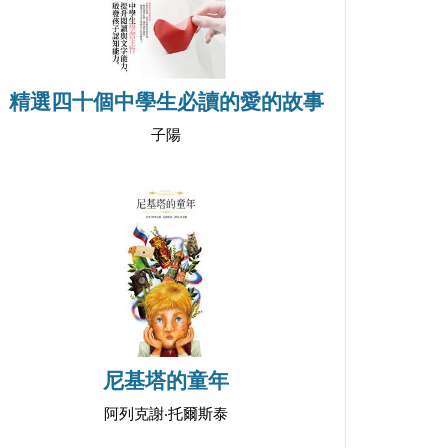
精選四十個中學生必讀的愛的故事
子陽
尼基塔的童年
阿列克謝‧托爾斯泰