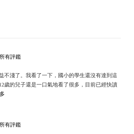
所有評鑑
益不淺了。我看了一下，國小的學生還沒有達到這
12歲的兒子還是一口氣地看了很多，目前已經快讀
，滿滿都是園丁播撒的愛。
多
所有評鑑