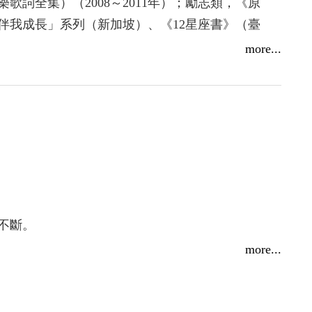
歌詞全集）（2008～2011年）；勵志類，《原
伴我成長」系列（新加坡）、《12星座書》（臺
more...
不斷。
more...