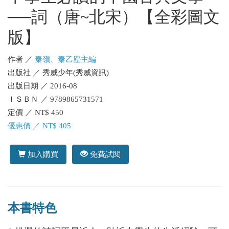
──詞（唐~北宋）【全彩圖文
版】
作者 ／
秦嶺、秦乙塵主編
出版社 ／ 秀威少年(秀威資訊)
出版日期 ／ 2016-08
ＩＳＢＮ ／ 9789865731571
定價 ／ NT$ 450
優惠價 ／ NT$ 405
加入購買
免費試閱
本書特色