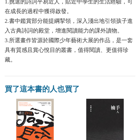
1.挑選的詩詞平易近人，貼近中學生的生活經驗，可
在成長的過程中獲得啟發。
2.書中鑑賞部分能提綱挈領，深入淺出地引領孩子進
入古典詩詞的殿堂，增進閱讀能力的課外讀物。
3.所選畫作皆源於國際少年藝術大展的作品，是一套
具有質感且賞心悅目的叢書，值得閱讀、更值得珍
藏。
買了這本書的人也買了