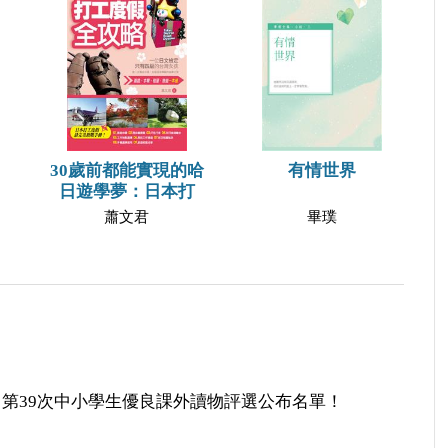
30歲前都能實現的哈
有情世界
日遊學夢：日本打
蕭文君
畢璞
第39次中小學生優良課外讀物評選公布名單！