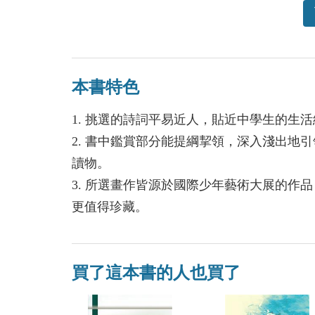
本書特色
1. 挑選的詩詞平易近人，貼近中學生的生
2. 書中鑑賞部分能提綱挈領，深入淺出地
讀物。
3. 所選畫作皆源於國際少年藝術大展的作
更值得珍藏。
買了這本書的人也買了