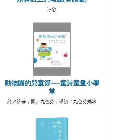
冰谷
動物園的兒童節──童詩童畫小學
堂
詩／許赫；圖／九色芬；導讀／九色芬媽咪