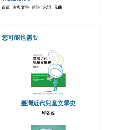
蕭蕭
古典文學
唐詩
宋詞
元曲
您可能也需要
臺灣近代兒童文學史
邱各容