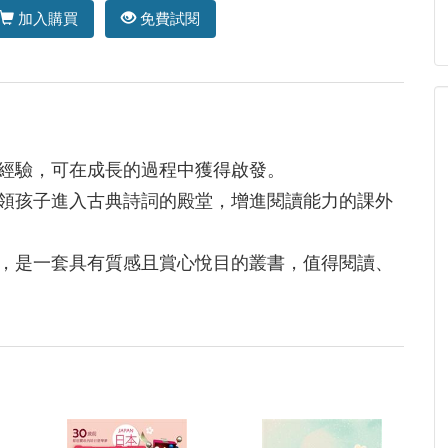
加入購買
免費試閱
活經驗，可在成長的過程中獲得啟發。
引領孩子進入古典詩詞的殿堂，增進閱讀能力的課外
品，是一套具有質感且賞心悅目的叢書，值得閱讀、