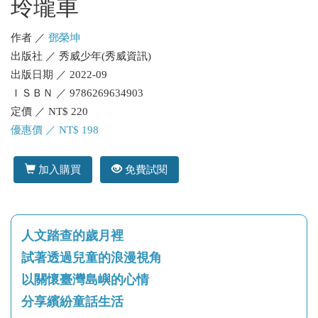
玲瓏車
作者 ／
鄧榮坤
出版社 ／ 秀威少年(秀威資訊)
出版日期 ／ 2022-09
ＩＳＢＮ ／ 9786269634903
定價 ／ NT$ 220
優惠價 ／ NT$ 198
加入購買
免費試閱
人文踏查的歲月裡
試著透過兒童的浪漫視角
以關懷臺灣島嶼的心情
分享繽紛童話生活