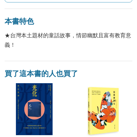
本書特色
★台灣本土題材的童話故事，情節幽默且富有教育意
義！
買了這本書的人也買了