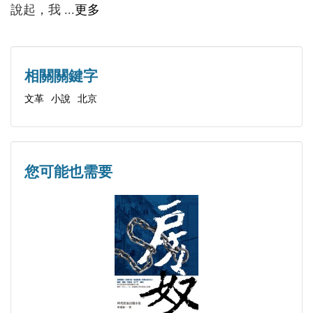
第四十八章
說起，我 ...
更多
第四十九章
第五十章
第五十一章
相關關鍵字
第五十二章
文革
小說
北京
第五十三章
第五十四章
第五十五章
您可能也需要
第五十六章
第五十七章
第五十八章
第五十九章
第六十章
第六十一章
第六十二章