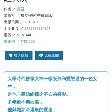
作者 ／
昆吾
出版社 ／ 獨立作家(秀威資訊)
出版日期 ／ 2013-10
ＩＳＢＮ ／ 9789868994607
定價 ／ NT$ 340
優惠價 ／ NT$ 306
加入購買
免費試閱
大學時代曾像女神一樣崇拜和愛戀過的一位女
生，
是他心裏始終揮之不去的身影。
多年後不期而遇，
他與她如命運般的重逢，