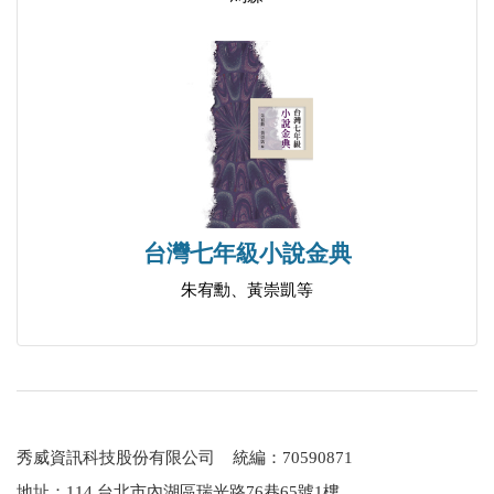
台灣七年級小說金典
朱宥勳、黃崇凱等
秀威資訊科技股份有限公司 統編：70590871
地址：114 台北市內湖區瑞光路76巷65號1樓