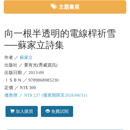
主題書展
向一根半透明的電線桿祈雪
──蘇家立詩集
作者 ／
蘇家立
出版社 ／ 要有光(秀威資訊)
出版日期 ／ 2013-09
ＩＳＢＮ ／ 9789868985230
定價 ／ NT$ 300
優惠價 ／ NT$ 237 (優惠期限至2026/08/31)
加入購買
免費試閱