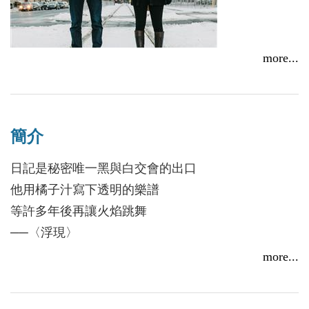
more...
【詩】在城市裡，被自己的影子以沉默繫綁著：蘇家立
簡介
《向一根半透明的電線桿祈雪》
日記是秘密唯一黑與白交會的出口
2016/07/19
他用橘子汁寫下透明的樂譜
等許多年後再讓火焰跳舞
──〈浮現〉
more...
在朦朧中找尋一絲絲的光亮，讓伸出的手描繪的，不