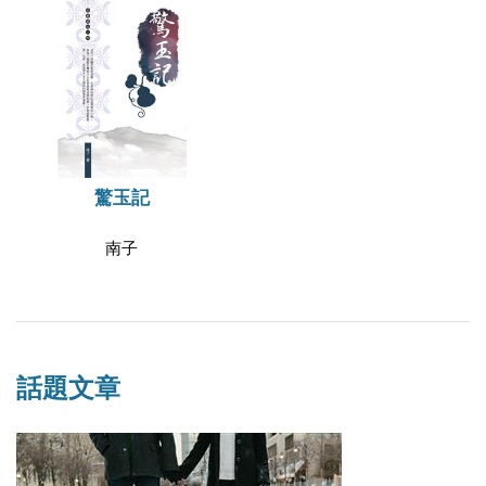
驚玉記
南子
話題文章