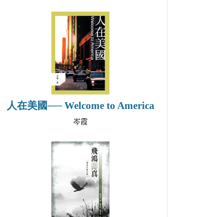
人在美國── Welcome to America
岑霞