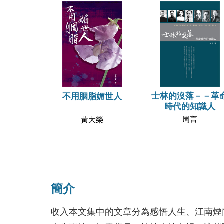
士林的沒落－－革
不用胭脂媚世人
時代的知識人
周言
黃大榮
簡介
收入本文集中的文章分為感悟人生、江南煙