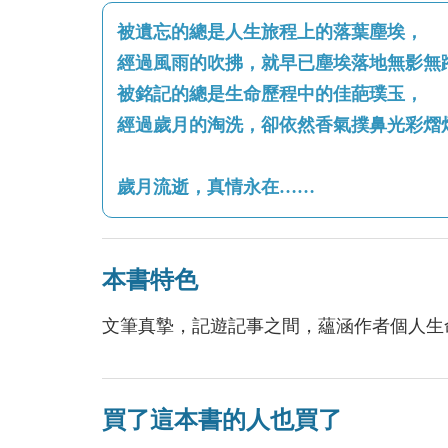
被遺忘的總是人生旅程上的落葉塵埃，
經過風雨的吹拂，就早已塵埃落地無影無
被銘記的總是生命歷程中的佳葩璞玉，
經過歲月的淘洗，卻依然香氣撲鼻光彩熠
歲月流逝，真情永在……
本書特色
文筆真摯，記遊記事之間，蘊涵作者個人生
買了這本書的人也買了