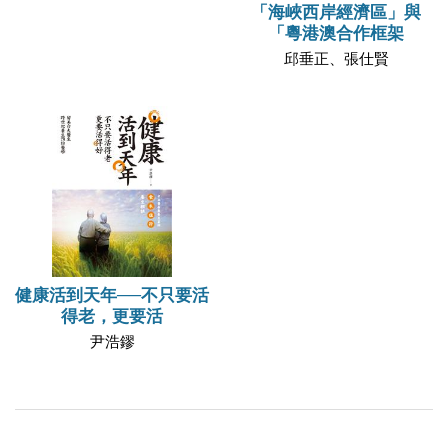
「海峽西岸經濟區」與
「粵港澳合作框架
邱垂正、張仕賢
健康活到天年──不只要活
得老，更要活
尹浩鏐