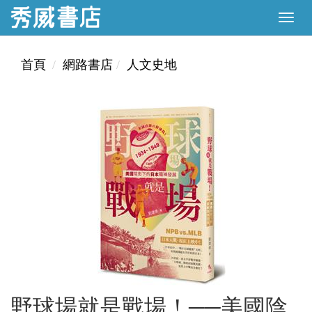
首頁
網路書店
人文史地
野球場就是戰場！──美國陰