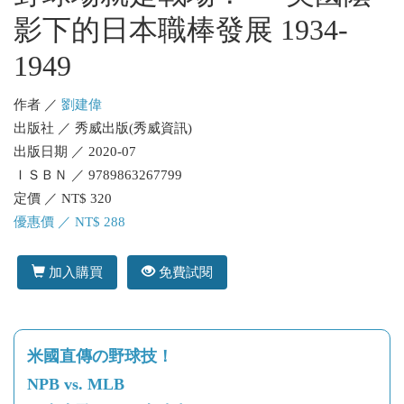
影下的日本職棒發展 1934-
1949
作者 ／
劉建偉
出版社 ／ 秀威出版(秀威資訊)
出版日期 ／ 2020-07
ＩＳＢＮ ／ 9789863267799
定價 ／ NT$ 320
優惠價 ／ NT$ 288
加入購買
免費試閱
米國直傳の野球技！
NPB vs. MLB