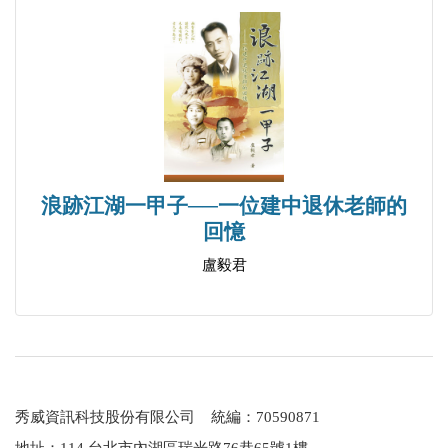
浪跡江湖一甲子──一位建中退休老師的
回憶
盧毅君
秀威資訊科技股份有限公司 統編：70590871
地址：114 台北市內湖區瑞光路76巷65號1樓