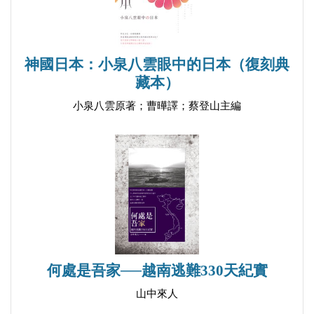
神國日本：小泉八雲眼中的日本（復刻典
藏本）
小泉八雲原著；曹曄譯；蔡登山主編
何處是吾家──越南逃難330天紀實
山中來人