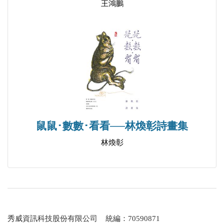
王鴻鵬
詩人簡介About the Poet
譯者簡介About the Translator
鼠鼠･數數･看看──林煥彰詩畫集
林煥彰
秀威資訊科技股份有限公司 統編：70590871