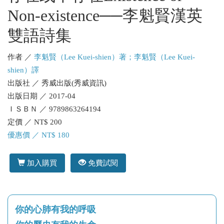
Non-existence──李魁賢漢英
雙語詩集
作者 ／
李魁賢（Lee Kuei-shien）著；李魁賢（Lee Kuei-
shien）譯
出版社 ／ 秀威出版(秀威資訊)
出版日期 ／ 2017-04
ＩＳＢＮ ／ 9789863264194
定價 ／ NT$ 200
優惠價 ／ NT$ 180
加入購買
免費試閱
你的心肺有我的呼吸