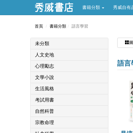
書籍分類
秀威自有
首頁
書籍分類
語言學習
未分類
人文史地
語言
心理勵志
文學小說
生活風格
考試用書
自然科普
宗教命理