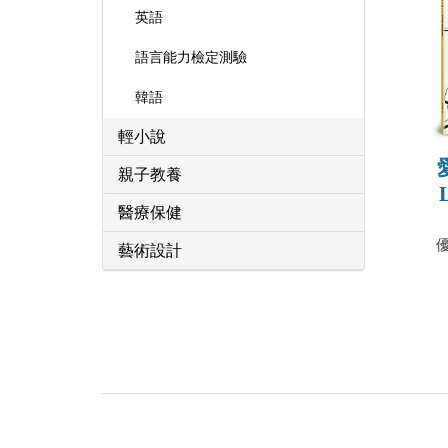
英語
語言能力檢定測驗
韓語
輕小說
親子教養
醫療保健
Pron
藝術設計