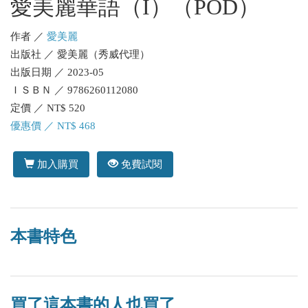
愛美麗華語（I）（POD）
作者 ／
愛美麗
出版社 ／ 愛美麗（秀威代理）
出版日期 ／ 2023-05
ＩＳＢＮ ／ 9786260112080
定價 ／ NT$ 520
優惠價 ／ NT$ 468
加入購買
免費試閱
本書特色
買了這本書的人也買了