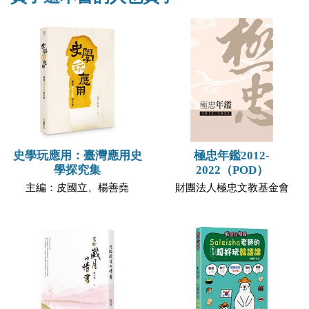
史學玩應用：臺灣應用史
極忠年鑑2012-
學探究集
2022（POD）
主編：皮國立、楊善堯
財團法人極忠文教基金會