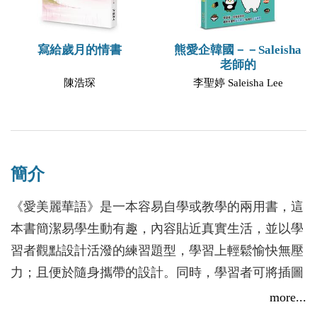
寫給歲月的情書
熊愛企韓國－－Saleisha
老師的
陳浩琛
李聖婷 Saleisha Lee
簡介
《愛美麗華語》是一本容易自學或教學的兩用書，這
本書簡潔易學生動有趣，內容貼近真實生活，並以學
習者觀點設計活潑的練習題型，學習上輕鬆愉快無壓
力；且便於隨身攜帶的設計。同時，學習者可將插圖
著色增添學習樂趣。
more...
這本活潑有趣的《愛美麗華語》初級版共十個主題，