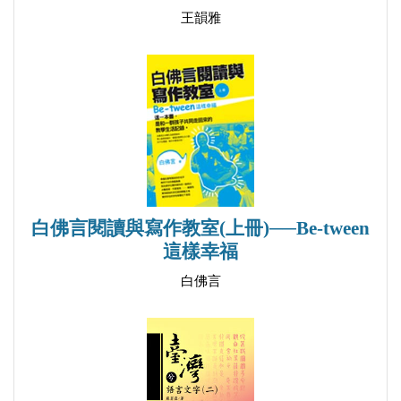
王韻雅
白佛言閱讀與寫作教室(上冊)──Be-tween
這樣幸福
白佛言