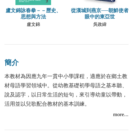
盧文錦詠春拳－－歷史、
從漢城到燕京──朝鮮使者
思想與方法
眼中的東亞世
盧文錦
吳政緯
簡介
本教材為因應九年一貫中小學課程，適應於在鄉土教
材母語學習領域中。從幼教基礎初學母語之基本聽、
說及認字，以日常生活的短句，來引導幼童以帶動，
活用並以兒歌配合教材的基本訓練。
more...