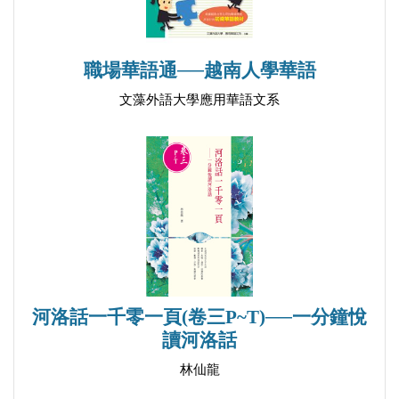
職場華語通──越南人學華語
文藻外語大學應用華語文系
河洛話一千零一頁(卷三P~T)──一分鐘悅
讀河洛話
林仙龍