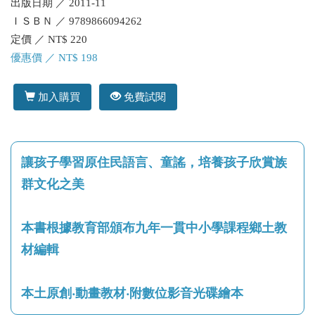
出版日期 ／ 2011-11
ＩＳＢＮ ／ 9789866094262
定價 ／ NT$ 220
優惠價 ／ NT$ 198
加入購買
免費試閱
讓孩子學習原住民語言、童謠，培養孩子欣賞族
群文化之美
本書根據教育部頒布九年一貫中小學課程鄉土教
材編輯
本土原創‧動畫教材‧附數位影音光碟繪本