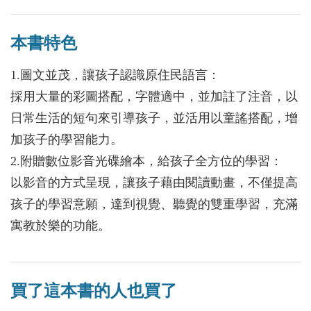
本書特色
1.圖文並茂，讓孩子認識原住民語言：
採用大量的彩圖搭配，字體適中，並加註了注音，以
日常生活的短句來引導孩子，並活用以童謠搭配，增
加孩子的學習能力。
2.附贈數位影音光碟繪本，給孩子全方位的學習：
以影音的方式呈現，讓孩子藉由閱讀動畫，不僅提高
孩子的學習意願，達到視覺、聽覺的雙重學習，充滿
寓教於樂的功能。
買了這本書的人也買了