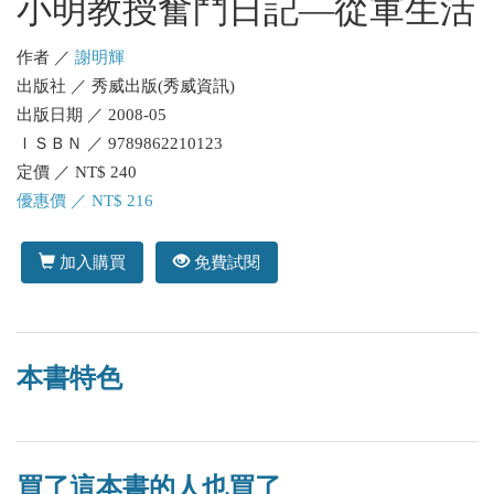
小明教授奮鬥日記—從軍生活
作者 ／
謝明輝
出版社 ／ 秀威出版(秀威資訊)
出版日期 ／ 2008-05
ＩＳＢＮ ／ 9789862210123
定價 ／ NT$ 240
優惠價 ／ NT$ 216
加入購買
免費試閱
本書特色
買了這本書的人也買了