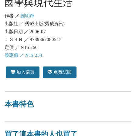
國學與現代生活
作者 ／
謝明輝
出版社 ／ 秀威出版(秀威資訊)
出版日期 ／ 2006-07
ＩＳＢＮ ／ 9789867080547
定價 ／ NT$ 260
優惠價 ／ NT$ 234
加入購買
免費試閱
本書特色
買了這本書的人也買了