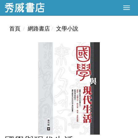
首頁
網路書店
文學小說