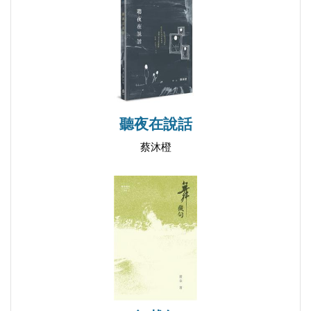
與梵谷神遊——觀大都會博物館梵谷絲柏樹畫展遐
想
Skywalking with Van Gogh—Viewing Van Gogh's
Cypresses Exhibition in the Metropolitan Museum of Art
輯二 靈物志 Chronicle of Celestial Creatures
聽夜在說話
無題五首
蔡沐橙
Five Untitled Poems
祕印與游鴨
Secret Seal and Wandering Duck
枯枝
Withered Trees
幡旗與蝴蝶
Prayer Flags and Butterflies