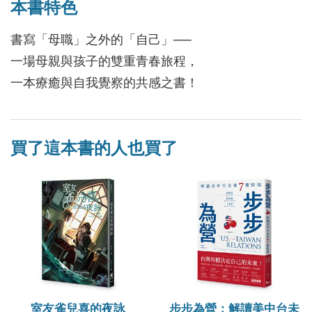
本書特色
書寫「母職」之外的「自己」──
一場母親與孩子的雙重青春旅程，
一本療癒與自我覺察的共感之書！
買了這本書的人也買了
室友雀兒喜的夜詠
步步為營：解讀美中台未