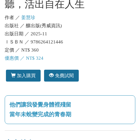
聽，活出自在人生
作者 ／
姜慧珍
出版社 ／ 釀出版(秀威資訊)
出版日期 ／ 2025-11
ＩＳＢＮ ／ 9786264121446
定價 ／ NT$ 360
優惠價 ／ NT$ 324
加入購買
免費試閱
他們讓我發覺身體裡殘留
當年未蛻變完成的青春期