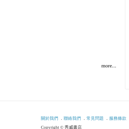
more...
原序﹞
關於我們
．
聯絡我們
．
常見問題
．
服務條款
Copyright © 秀威書店