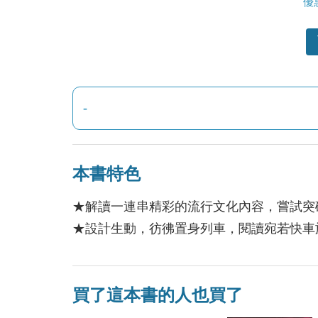
優惠
-
本書特色
★解讀一連串精彩的流行文化內容，嘗試突
★設計生動，彷彿置身列車，閱讀宛若快車
買了這本書的人也買了