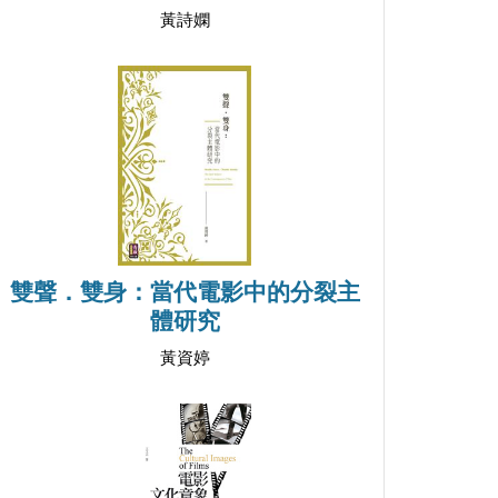
黃詩嫻
雙聲．雙身：當代電影中的分裂主
體研究
黃資婷