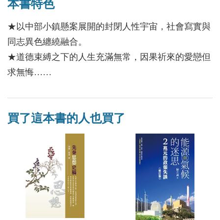
本書特色
★以中部小鎮懸案展開的封閉人性宇宙，社會寫實與
同志異色纏繞融合。
★道德束縛之下的人生充滿無常，因果祈來的愛戀但
求無悔……
買了這本書的人也買了