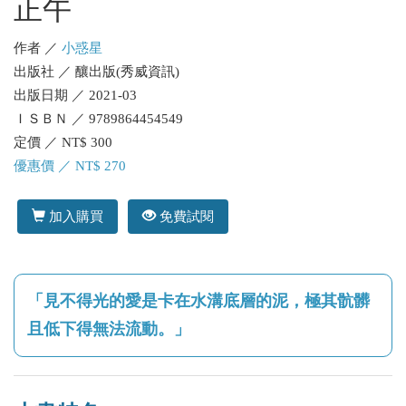
正午
作者 ／
小惑星
出版社 ／ 釀出版(秀威資訊)
出版日期 ／ 2021-03
ＩＳＢＮ ／ 9789864454549
定價 ／ NT$ 300
優惠價 ／ NT$ 270
加入購買
免費試閱
「見不得光的愛是卡在水溝底層的泥，極其骯髒
且低下得無法流動。」