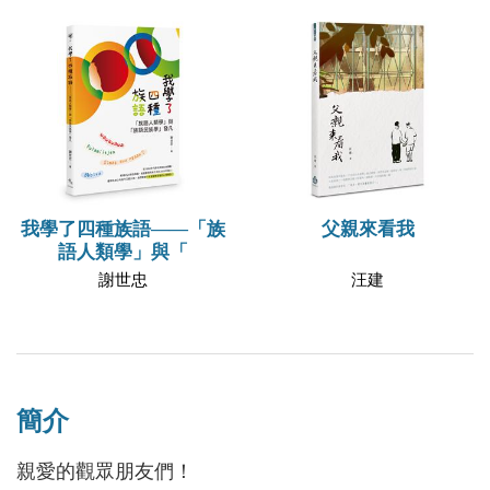
我學了四種族語——「族
父親來看我
語人類學」與「
謝世忠
汪建
簡介
親愛的觀眾朋友們！