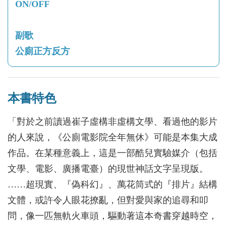
ON/OFF
副歌
公廁正方反方
本書特色
「對於之前讀過崔子虛構非虛構文學、看過他的影片
的人來說，《公廁電影院全年無休》可能是本集大成
作品。在某種意義上，這是一部酷兒實驗媒介（包括
文學、電影、廣播電臺）的現世神話文字呈現版。
……超現實、『偽科幻』、萬花筒式的『排片』結構
文體，或許令人眼花撩亂，但對愛與家的追尋和叩
問，像一匹無軌火車頭，驅動著這本奇書穿越時空，