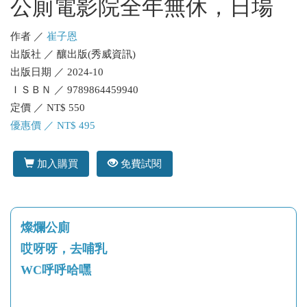
公廁電影院全年無休，日場
作者 ／
崔子恩
出版社 ／ 釀出版(秀威資訊)
出版日期 ／ 2024-10
ＩＳＢＮ ／ 9789864459940
定價 ／ NT$ 550
優惠價 ／ NT$ 495
加入購買
免費試閱
燦爛公廁
哎呀呀，去哺乳
WC呼呼哈嘿