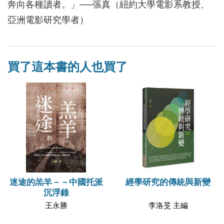
奔向各種讀者。」──張真（紐約大學電影系教授、
亞洲電影研究學者）
買了這本書的人也買了
迷途的羔羊－－中國托派
經學研究的傳統與新變
沉浮錄
王永勝
李洛旻 主編