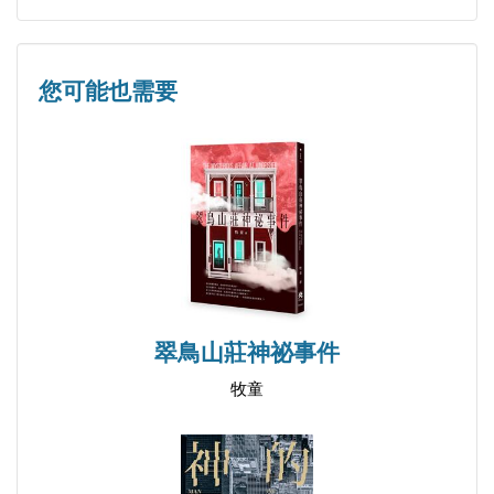
第九章
第十章
第十一章
您可能也需要
第十二章
第十三章
終章
後記
翠鳥山莊神祕事件
牧童