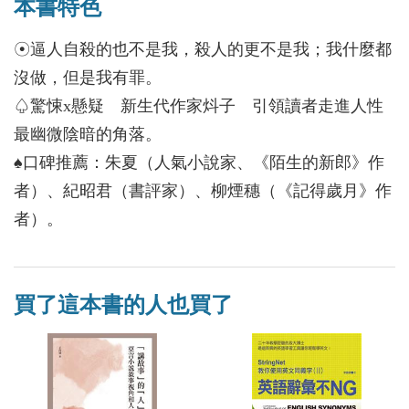
本書特色
☉逼人自殺的也不是我，殺人的更不是我；我什麼都
沒做，但是我有罪。
♤驚悚x懸疑 新生代作家炓子 引領讀者走進人性
最幽微陰暗的角落。
♠口碑推薦：朱夏（人氣小說家、《陌生的新郎》作
者）、紀昭君（書評家）、柳煙穗（《記得歲月》作
者）。
買了這本書的人也買了