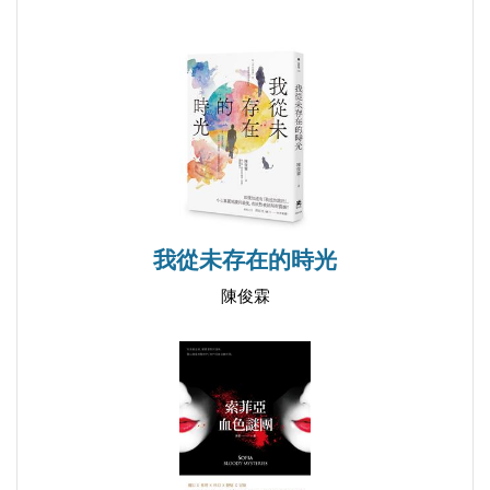
我從未存在的時光
陳俊霖