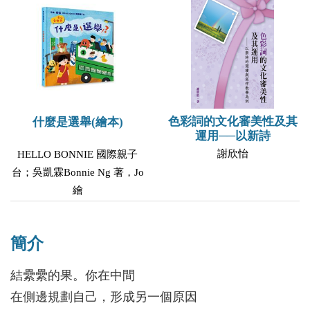
著
色彩詞的文化審美性及其
什麼是選舉(繪本)
運用──以新詩
謝欣怡
HELLO BONNIE 國際親子
台；吳凱霖Bonnie Ng 著，Jo
繪
簡介
結纍纍的果。你在中間
在側邊規劃自己，形成另一個原因