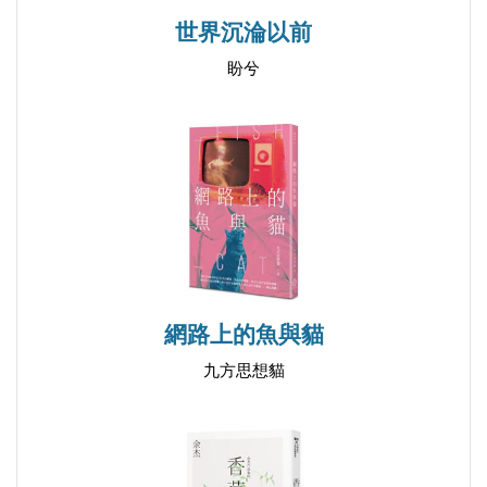
世界沉淪以前
盼兮
網路上的魚與貓
九方思想貓