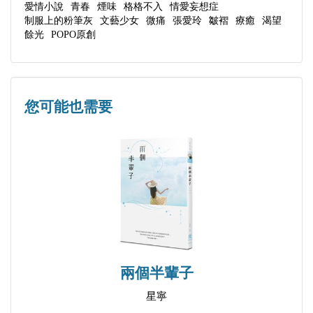
愛情小說
青春
煙味
格格不入
情愛妄想症
制服上的粉筆灰
文藝少女
微痛
張愛玲
皺褶
療癒
渴望
餘光
POPO原創
您可能也需要
兩個半輩子
星寧