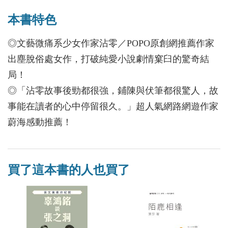
本書特色
◎文藝微痛系少女作家沾零／POPO原創網推薦作家
出塵脫俗處女作，打破純愛小說劇情窠臼的驚奇結
局！
◎「沾零故事後勁都很強，鋪陳與伏筆都很驚人，故
事能在讀者的心中停留很久。」超人氣網路網遊作家
蔚海感動推薦！
買了這本書的人也買了