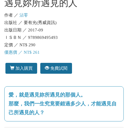
遇見妳所遇見的人
作者 ／
沾零
出版社 ／ 要有光(秀威資訊)
出版日期 ／ 2017-09
ＩＳＢＮ ／ 9789869495493
定價 ／ NT$ 290
優惠價 ／ NT$ 261
加入購買
免費試閱
愛，就是遇見妳所遇見的那個人。
那麼，我們一生究竟要錯過多少人，才能遇見自
己所遇見的人？