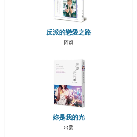
反派的戀愛之路
陌穎
妳是我的光
出雲