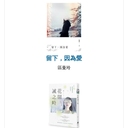
留下，因為愛
區曼玲