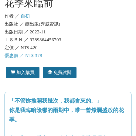
花季來臨前
作者 ／
自初
出版社 ／ 釀出版(秀威資訊)
出版日期 ／ 2022-11
ＩＳＢＮ ／ 9789864456703
定價 ／ NT$ 420
優惠價 ／ NT$ 378
加入購買
免費試閱
「不管妳推開我幾次，我都會來的。」
你是我晦暗陰鬱的雨期中，唯一曾燦爛盛放的花
季。