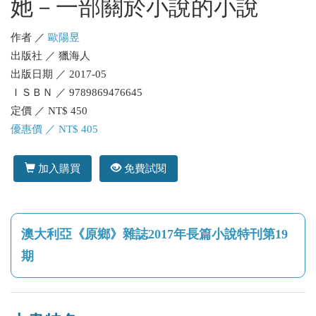
她－一部關於小說的小說
作者 ／
歐陽昱
出版社 ／ 獵海人
出版日期 ／ 2017-05
ＩＳＢＮ ／ 9789869476645
定價 ／ NT$ 450
優惠價 ／ NT$ 405
加入購買
免費試閱
澳大利亞《原鄉》雜誌2017年長篇小說特刊第19
期