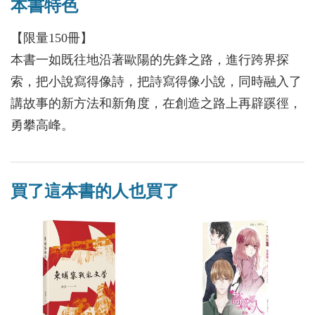
本書特色
【限量150冊】
本書一如既往地沿著歐陽的先鋒之路，進行跨界探
索，把小說寫得像詩，把詩寫得像小說，同時融入了
講故事的新方法和新角度，在創造之路上再辟蹊徑，
勇攀高峰。
買了這本書的人也買了