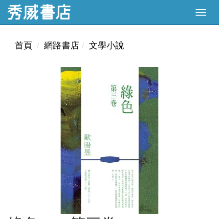
首頁
網路書店
文學小說