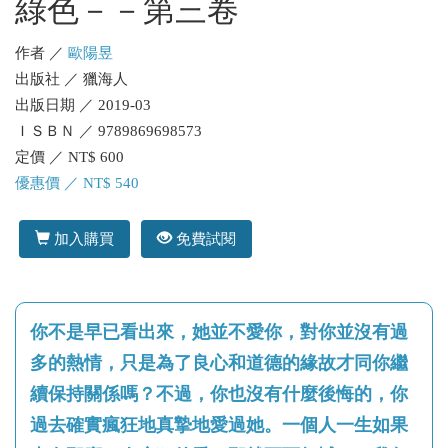
綠色－－第三卷
作者 ／
歐陽昱
出版社 ／ 獵海人
出版日期 ／ 2019-03
ＩＳＢＮ ／ 9789869698573
定價 ／ NT$ 600
優惠價 ／ NT$ 540
加入購買
免費試閱
你不是早已看出來，她並不愛你，對你並沒有過
多的熱情，只是為了良心和道德的緣故才同你繼
續保持關係嗎？不過，你也沒有什麼後悔的，你
過去確實瘋狂地真摯地愛過她。一個人一生如果