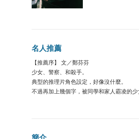
名人推薦
【推薦序】 文／鄭芬芬
少女、警察、和殺手。
典型的推理片角色設定，好像沒什麼。
不過再加上幾個字，被同學和家人霸凌的少
察，和患有臉盲症、因為認不得被自己殺掉
你覺得好像有什麼了？
因為人物，吸引了你。推理片最好看的，其
的，也不是故事本身，而是故事裡的角色。
簡介