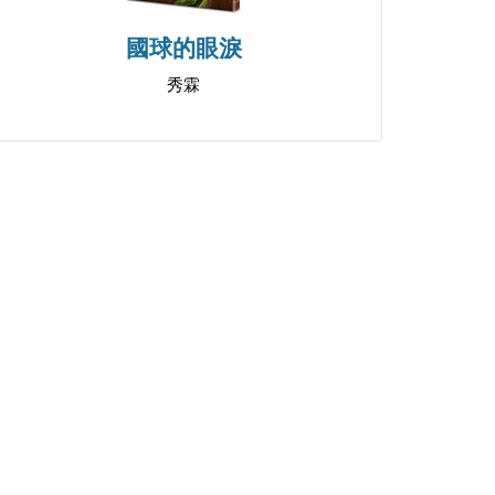
國球的眼淚
秀霖