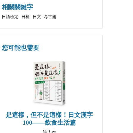
相關關鍵字
日語檢定
日檢
日文
考古題
您可能也需要
是這樣，但不是這樣！日文漢字
100——飲食生活篇
許人杰