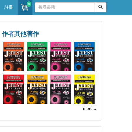
0
註冊
作者其他著作
more...