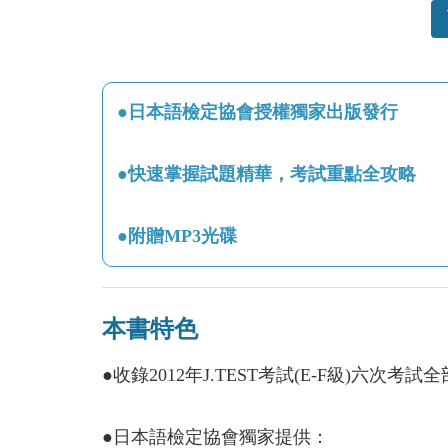
●日本語檢定協會授權獨家出版發行
●快速掌握試題精華，考試重點全攻略
●附贈MP3光碟
本書特色
●收錄2012年J.TEST考試(E-F級)六次考試
●日本語檢定協會獨家提供：