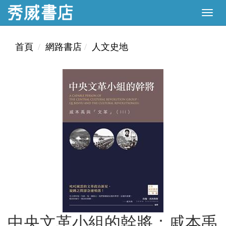
首頁
網路書店
人文史地
中央文革小組的幹將：戚本禹