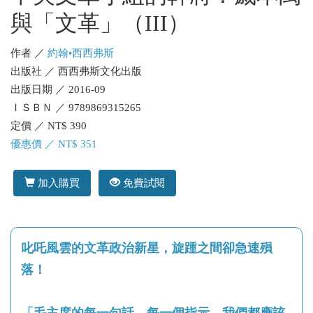
與「文革」（III）
作者 ／
約翰•西西弗斯
出版社 ／ 西西弗斯文化出版
出版日期 ／ 2016-09
ＩＳＢＮ ／ 9789869315265
定價 ／ NT$ 390
優惠價 ／ NT$ 351
加入購買
免費試閱
叱吒風雲的文革政治新星，旋踵之間卻急速殞
落！
「毛主席的每一句話，每一個指示，我們都應該