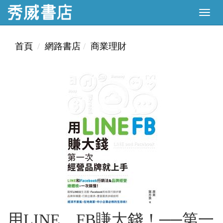
首頁
網路書店
商業理財
用LINE、FB賺大錢！──第一