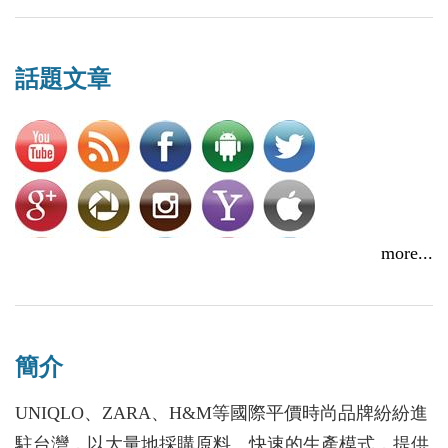
話題文章
more...
簡介
連熊大都有妹妹了，你怎麼能不懂社群網路如何行銷！
UNIQLO、ZARA、H&M等國際平價時尚品牌紛紛進
2016/04/07
駐台灣，以大量地採購原料、快速的生產模式，提供