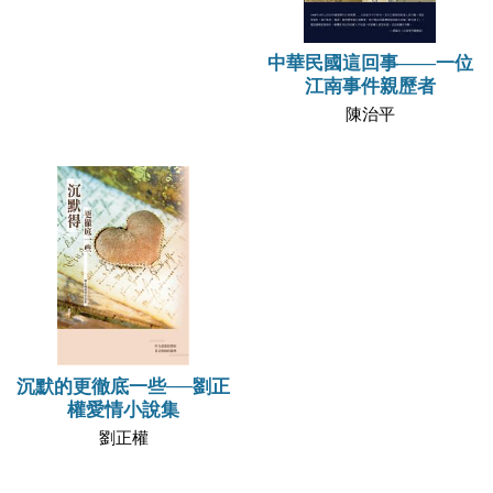
中華民國這回事——一位
江南事件親歷者
陳治平
沉默的更徹底一些──劉正
權愛情小說集
劉正權