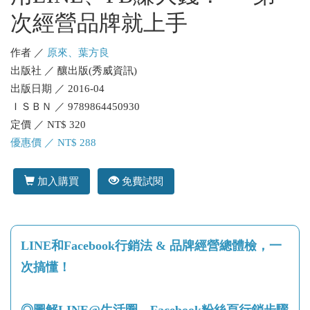
次經營品牌就上手
作者 ／
原來、葉方良
出版社 ／ 釀出版(秀威資訊)
出版日期 ／ 2016-04
ＩＳＢＮ ／ 9789864450930
定價 ／ NT$ 320
優惠價 ／ NT$ 288
加入購買
免費試閱
LINE和Facebook行銷法 & 品牌經營總體檢，一
次搞懂！
◎圖解LINE@生活圈、Facebook粉絲頁行銷步驟