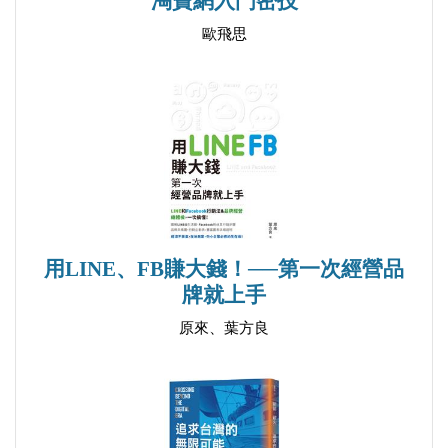
淘寶網入門密技
歐飛思
用LINE、FB賺大錢！──第一次經營品
牌就上手
原來、葉方良