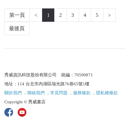
第一頁
<
1
2
3
4
5
>
最後頁
秀威資訊科技股份有限公司 統編：70590871
地址：114 台北市內湖區瑞光路76巷65號1樓
關於我們
．
聯絡我們
．
常見問題
．
服務條款
．
隱私權條款
Copyright © 秀威書店