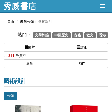
首頁
書籍分類
藝術設計
熱門：
文學評論
中國歷史
古籍
散文
香港
圖片
詳細
共
341
筆資料
最新
熱門
藝術設計
分類