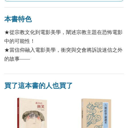
本書特色
★從宗教文化到電影美學，闡述宗教主題在恐怖電影
中的可能性！
★當信仰融入電影美學，衝突與交會將訴說迷信之外
的故事——
買了這本書的人也買了