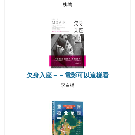
陳小樺
柳城
國立臺北藝術大學碩士、紀錄片導演。
黃柏棋
美國哈佛大學印度文化研究所博士，政治大學宗教研
究所教授、華梵大學教授。研究專長為印度教、印度
佛教。著有《宇宙、身體、自在天：印度教社會思想
中的身體觀》。
欠身入座－－電影可以這樣看
李白楊
楊美芬
政治大學宗教研究所博士。研究專長為宗教經驗、自
然與宗教。著有《與大自然通靈》。
鄭印君
輔仁大學宗教學系副教授。研究專長為宗教與電影、