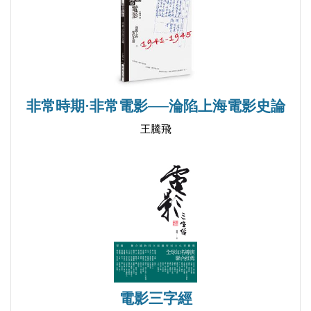
張毅民
政治大學宗教研究所博士、國立臺灣大學共同教育中
心的張毅民助理教授。研究專長為基督教、宗教與電
影、AI與宗教。著有《電影與信仰》。
非常時期·非常電影──淪陷上海電影史論
許原綸
王騰飛
政治大學中文系碩士生。研究專長為文學研究、跨文
化研究。
陳乃華
政治大學民族學系助理教授、紀錄片導演。研究專長
為藏學人類學、博物館學、民族藝術。紀錄片作品
《索南喬治：唐卡畫師的神聖與世俗》。
電影三字經