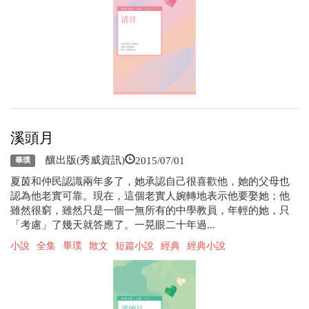
溪頭月
2015/07/01
釀出版(秀威資訊)
畢璞
夏茵和仲民認識兩年多了，她承認自己很喜歡他，她的父母也
認為他老實可靠。現在，這個老實人婉轉地表示他要娶她；他
雖然很窮，雖然只是一個一無所有的中學教員，年輕的她，只
「考慮」了幾天就答應了。一晃眼二十年過...
小說
全集
畢璞
散文
短篇小說
經典
經典小說