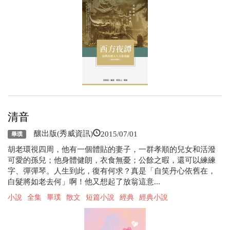
清音
2015/07/01
釀出版(秀威資訊)
畢璞
胡老環視四周，他有一個體貼的妻子，一群孝順的兒女和活潑
可愛的孫兒；他身體健朗，衣食無憂；公餘之暇，還可以練練
字、彈彈琴。人生到此，復有何求？真是「自笑丹心依舊在，
白髮將如老去何」啊！他又想起了放翁這意...
小說
全集
畢璞
散文
短篇小說
經典
經典小說