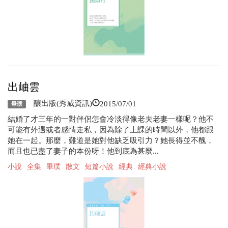
出岫雲
2015/07/01
釀出版(秀威資訊)
畢璞
結婚了才三年的一對伴侶怎會冷淡得像老夫老妻一樣呢？他不
可能有外遇或者感情走私，因為除了上課的時間以外，他都跟
她在一起。那麼，難道是她對他缺乏吸引力？她長得並不醜，
而且也已盡了妻子的本份呀！他到底為甚麼...
小說
全集
畢璞
散文
短篇小說
經典
經典小說