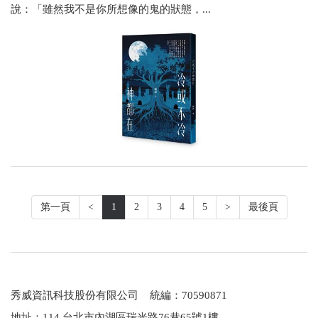
說：「雖然我不是你所想像的鬼的狀態，...
第一頁
<
1
2
3
4
5
>
最後頁
秀威資訊科技股份有限公司 統編：70590871
地址：114 台北市內湖區瑞光路76巷65號1樓