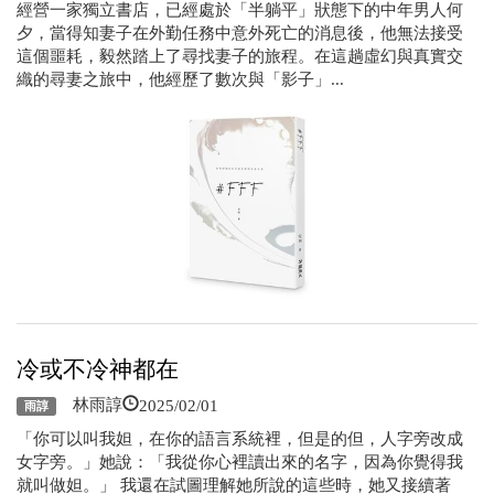
經營一家獨立書店，已經處於「半躺平」狀態下的中年男人何
夕，當得知妻子在外勤任務中意外死亡的消息後，他無法接受
這個噩耗，毅然踏上了尋找妻子的旅程。在這趟虛幻與真實交
織的尋妻之旅中，他經歷了數次與「影子」...
冷或不冷神都在
2025/02/01
林雨諄
雨諄
「你可以叫我妲，在你的語言系統裡，但是的但，人字旁改成
女字旁。」她說：「我從你心裡讀出來的名字，因為你覺得我
就叫做妲。」 我還在試圖理解她所說的這些時，她又接續著