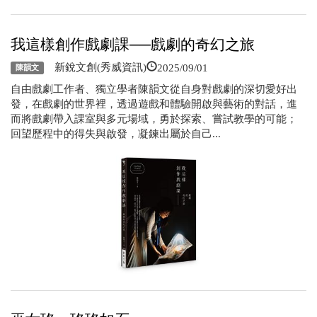
我這樣創作戲劇課──戲劇的奇幻之旅
2025/09/01
新銳文創(秀威資訊)
陳韻文
自由戲劇工作者、獨立學者陳韻文從自身對戲劇的深切愛好出
發，在戲劇的世界裡，透過遊戲和體驗開啟與藝術的對話，進
而將戲劇帶入課室與多元場域，勇於探索、嘗試教學的可能；
回望歷程中的得失與啟發，凝鍊出屬於自己...