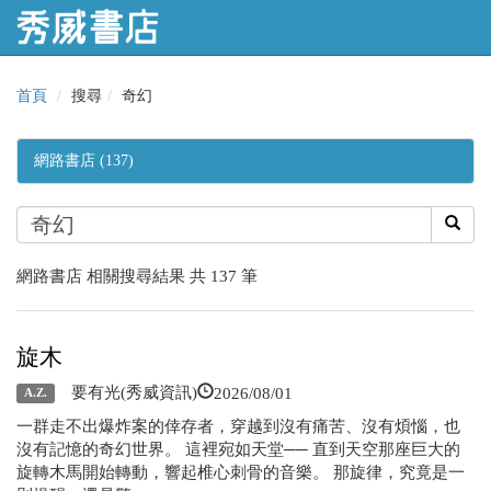
首頁
搜尋
奇幻
網路書店 (137)
網路書店 相關搜尋結果 共 137 筆
旋木
2026/08/01
要有光(秀威資訊)
A.Z.
一群走不出爆炸案的倖存者，穿越到沒有痛苦、沒有煩惱，也
沒有記憶的奇幻世界。 這裡宛如天堂── 直到天空那座巨大的
旋轉木馬開始轉動，響起椎心刺骨的音樂。 那旋律，究竟是一