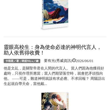
靈眼高校生：身為使命必達的神明代言人，
助人依舊得收費！
2026/06/01
要有光(秀威資訊)
卡萌星／著；咪婭Miya／繪
他是文乩，是關聖帝君在人間的代言人。 當人們因為他獲得好
處時，只視作理所應當；當人們期望落空時，就會把矛頭指向
他。 ——可是，難道神明就該有求必應、不求回報？ 周陽語出
生起就自帶天命，當他戴...