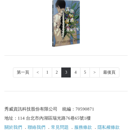
第一頁
<
1
2
3
4
5
>
最後頁
秀威資訊科技股份有限公司 統編：70590871
地址：114 台北市內湖區瑞光路76巷65號1樓
關於我們
．
聯絡我們
．
常見問題
．
服務條款
．
隱私權條款