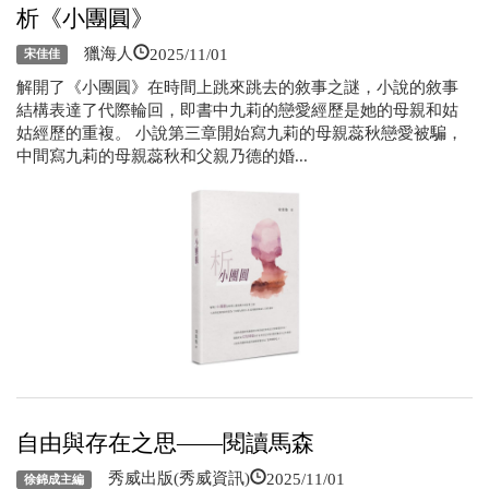
析《小團圓》
2025/11/01
獵海人
宋佳佳
解開了《小團圓》在時間上跳來跳去的敘事之謎，小說的敘事
結構表達了代際輪回，即書中九莉的戀愛經歷是她的母親和姑
姑經歷的重複。 小說第三章開始寫九莉的母親蕊秋戀愛被騙，
中間寫九莉的母親蕊秋和父親乃德的婚...
自由與存在之思——閱讀馬森
2025/11/01
秀威出版(秀威資訊)
徐錦成主編