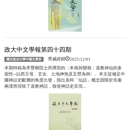
政大中文學報第四十四期
2025/12/01
秀威經銷
國立政治大學中國文學系
本期特稿為李豐楙院士所撰寫的〈本相與變相：道教神仙的多
面性─以西王母、玄女、土地神煞及五營為例〉。本文從補足中
國神話史斷層的角度出發，指出袁柯「仙話」概念因限於先秦
兩漢而排除了道教神話，致使神話史呈現...