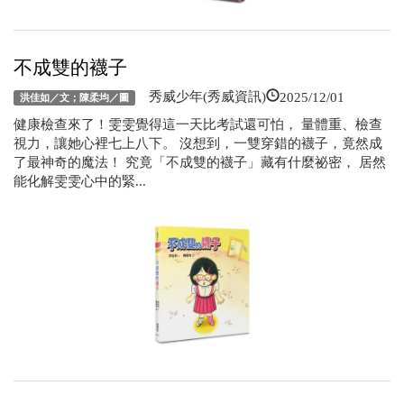
不成雙的襪子
2025/12/01
秀威少年(秀威資訊)
洪佳如／文；陳柔均／圖
健康檢查來了！雯雯覺得這一天比考試還可怕， 量體重、檢查
視力，讓她心裡七上八下。 沒想到，一雙穿錯的襪子，竟然成
了最神奇的魔法！ 究竟「不成雙的襪子」藏有什麼祕密， 居然
能化解雯雯心中的緊...