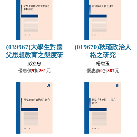
(039967)大學生對國
(019670)秋瑾政治人
父思想教育之態度研
格之研究
究
彭立忠
楊碧玉
優惠價
9
折
261
元
優惠價
9
折
387
元