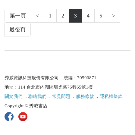
第一頁
<
1
2
3
4
5
>
最後頁
秀威資訊科技股份有限公司 統編：70590871
地址：114 台北市內湖區瑞光路76巷65號1樓
關於我們
．
聯絡我們
．
常見問題
．
服務條款
．
隱私權條款
Copyright © 秀威書店