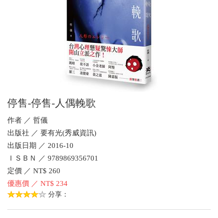
停售-停售-人偶輓歌
作者 ／ 哲儀
出版社 ／ 要有光(秀威資訊)
出版日期 ／ 2016-10
ＩＳＢＮ ／ 9789869356701
定價 ／ NT$ 260
優惠價 ／ NT$ 234
分享：