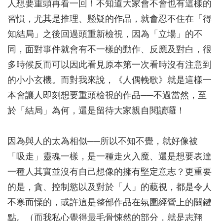
人想要重頭再看一回！不知道大家會不會也有這樣的
習慣，尤其是推理、懸疑的作品，就會忍不住在「得
知結局」之後回過頭重新檢視，因為「立場」的不
同，面對事件就會有不一樣的動作、反應及對白，很
多時候反而可以因此看見原本第一次看時沒有注意到
的小小玄機。而對我來說，《人偶輓歌》就是這樣一
本會讓人即刻想要重頭檢視的作品──不過當然，至
於「結局」為何，還是留待大家親自閱讀囉！
因為與人的太為相似──所以不知不覺，就好像被
「吸走」靈魂一樣，是一種走火入魔、還是想要表達
一種人其實並沒有自己想像的擁有堅定意志？更重要
的是，貪、控制慾以及對於「人」的藐視，都是令人
不寒而慄的，或許這是整部作品在氛圍經營上的關鍵
點。（而我私心覺得最毛骨悚然的部分，就是志翔