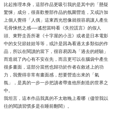
比起推理本身，這部作品更吸引我的是其中的「懸疑
驚悚」成分，很喜歡整部作品的氛圍營造，又或許加
上個人覺得「人偶」這東西光想像就很容易讓人產生
毛骨悚然之感──遙想當時看《失控謊言》的假人
頭、東野圭吾所著《十字屋的小丑》或者是日本電影
中的女兒節娃娃等等，或許是因為看過太多類似的作
品，所以在閱讀的當下，很容易因為「過去的經驗」
而造就了內心有不安在先，而且更可以在腦袋中產生
很多畫面，這部分當然也歸功於作者在敘述上的功
力，我覺得非常有畫面感，想要營造出來的「氣
氛」，是真的一步一步把讀者帶進他所創造的世界之
中。
我坦言，這本作品我真的不太敢晚上看哪（儘管我以
往的閱讀習慣多是在睡前翻閱）。