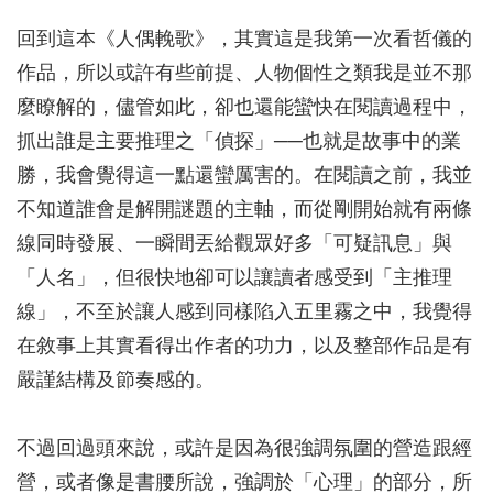
回到這本《人偶輓歌》，其實這是我第一次看哲儀的
作品，所以或許有些前提、人物個性之類我是並不那
麼瞭解的，儘管如此，卻也還能蠻快在閱讀過程中，
抓出誰是主要推理之「偵探」──也就是故事中的業
勝，我會覺得這一點還蠻厲害的。在閱讀之前，我並
不知道誰會是解開謎題的主軸，而從剛開始就有兩條
線同時發展、一瞬間丟給觀眾好多「可疑訊息」與
「人名」，但很快地卻可以讓讀者感受到「主推理
線」，不至於讓人感到同樣陷入五里霧之中，我覺得
在敘事上其實看得出作者的功力，以及整部作品是有
嚴謹結構及節奏感的。
不過回過頭來說，或許是因為很強調氛圍的營造跟經
營，或者像是書腰所說，強調於「心理」的部分，所