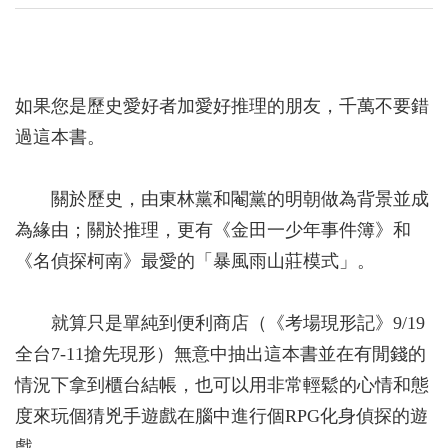
如果您是歷史愛好者加愛好推理的朋友，千萬不要錯
過這本書。
關於歷史，由東林黨和閹黨的明朝做為背景並成
為緣由；關於推理，更有《金田一少年事件簿》和
《名偵探柯南》最愛的「暴風雨山莊模式」。
就算只是單純到便利商店（《考場現形記》9/19
全台7-11搶先現形）無意中抽出這本書並在有閒錢的
情況下拿到櫃台結帳，也可以用非常輕鬆的心情和態
度來玩個猜兇手遊戲在腦中進行個RPG化身偵探的遊
戲。