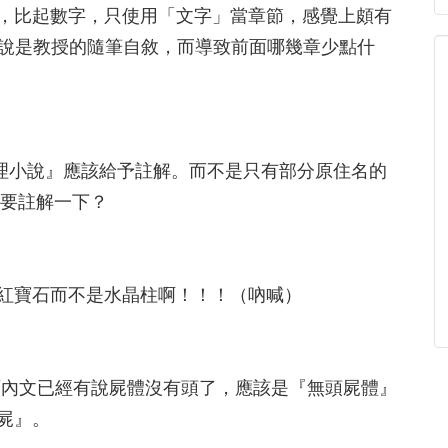
比起數字，只使用「文字」當章節，感覺上頗有
該說是教授的隨筆自敘，而導致前面哪幾章少點什
推理小說』應該給予註解。而不是只有部分原住名的
也要註解一下？
寶石而不是水晶柱啊！！！（吶喊）
」前面內文已經有說屍體沒有頭了，應該是『無頭屍體』
死屍』。