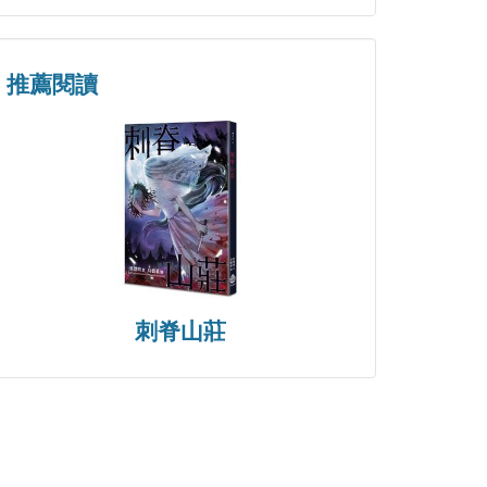
推薦閱讀
刺脊山莊