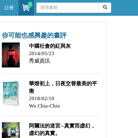
0
註冊
你可能也感興趣的書評
中國社會的紅與灰
2014/05/23
秀威資訊
華燈初上，日夜交替最美的平
衡
2018/02/10
Wu Chia-Chin
阿爾法的迷宮--真實而虛幻，
虛幻的真實。