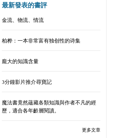
最新發表的書評
金流、物流、情流
柏桦：一本非常富有独创性的诗集
龐大的知識含量
3分鐘影片推介尋寶記
魔法書竟然蘊藏各類知識與作者不凡的經
歷，適合各年齡層閱讀。
更多文章