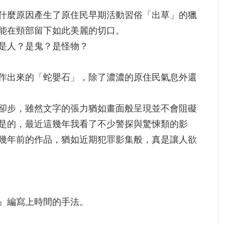
麼原因產生了原住民早期活動習俗「出草」的獵
能在頸部留下如此美麗的切口。
是人？是鬼？是怪物？
出來的「蛇嬰石」，除了濃濃的原住民氣息外還
卻步，雖然文字的張力猶如畫面般呈現並不會阻礙
是的，最近這幾年我看了不少警探與驚悚類的影
幾年前的作品，猶如近期犯罪影集般，真是讓人欲
』編寫上時間的手法。