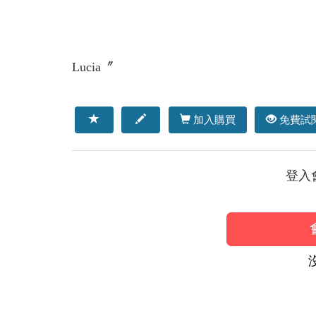
Lucia〞
加入購買
免費試
登入