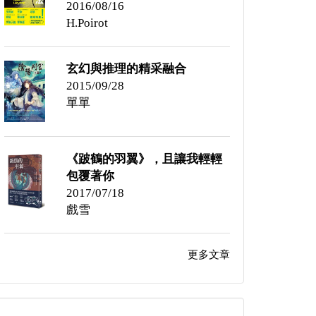
2016/08/16
H.Poirot
玄幻與推理的精采融合
2015/09/28
單單
《跛鶴的羽翼》，且讓我輕輕
包覆著你
2017/07/18
戲雪
更多文章