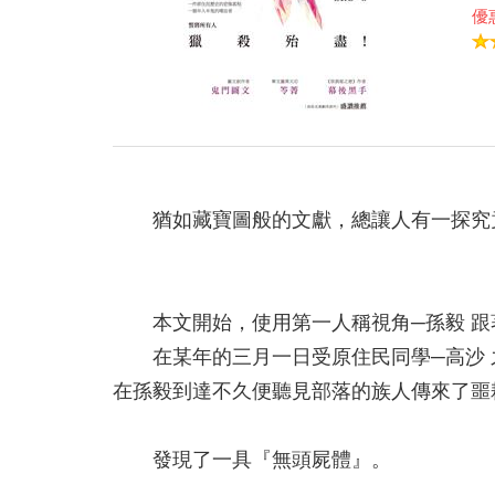
優惠
猶如藏寶圖般的文獻，總讓人有一探究竟
本文開始，使用第一人稱視角─孫毅 跟
在某年的三月一日受原住民同學─高沙 
在孫毅到達不久便聽見部落的族人傳來了噩
發現了一具『無頭屍體』。