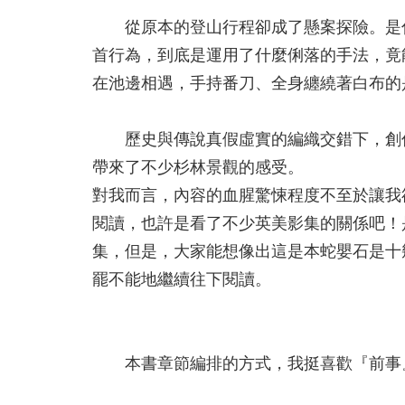
從原本的登山行程卻成了懸案探險。是什
首行為，到底是運用了什麼俐落的手法，竟
在池邊相遇，手持番刀、全身纏繞著白布的
歷史與傳說真假虛實的編織交錯下，創作
帶來了不少杉林景觀的感受。
對我而言，內容的血腥驚悚程度不至於讓我
閱讀，也許是看了不少英美影集的關係吧！
集，但是，大家能想像出這是本蛇嬰石是十
罷不能地繼續往下閱讀。
本書章節編排的方式，我挺喜歡『前事