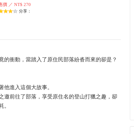
價 ／ NT$ 270
分享：
的衝動，當踏入了原住民部落紛沓而來的卻是？
著他進入這個大故事。
之邀前往了部落，享受原住名的登山打獵之趣，卻
耗。