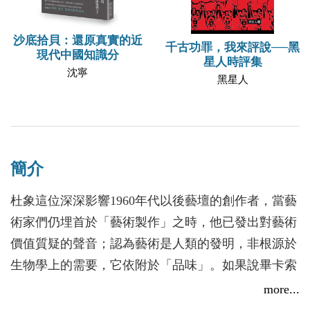
沙底拾貝：還原真實的近
千古功罪，我來評說──黑
現代中國知識分
星人時評集
沈寧
黑星人
簡介
杜象這位深深影響1960年代以後藝壇的創作者，當藝
術家們仍埋首於「藝術製作」之時，他已發出對藝術
價值質疑的聲音；認為藝術是人類的發明，非根源於
生物學上的需要，它依附於「品味」。如果說畢卡索
是現代藝術英雄的化身，那麼杜象就形同一位站在歷
more...
史前沿，不斷反思的創作者，以平凡的題材呈現不平