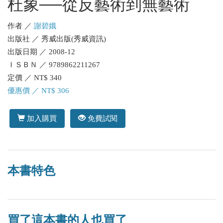
杜象──從反藝術到無藝術
作者 ／
謝碧娥
出版社 ／ 秀威出版(秀威資訊)
出版日期 ／ 2008-12
ＩＳＢＮ ／ 9789862211267
定價 ／ NT$ 340
優惠價 ／ NT$ 306
加入購買
免費試閱
本書特色
買了這本書的人也買了