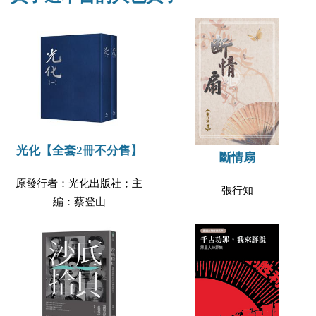
光化【全套2冊不分售】
斷情扇
原發行者：光化出版社；主
張行知
編：蔡登山