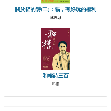
詩的想像力弔詭
關於貓的詩(二)：貓，有好玩的權利
耳叟和周公詩與藝的巧配──懷念兩位詩藝全能的老
林煥彰
人
【KUSO李白】之一：李白出生地懸案
【KUSO李白】之二：李白的死也有問題
【KUSO李白】之三：李白一生詩酒惹事
【KUSO李白】之四：古今詩人對李白的觀感
【KUSO李白】之五：現代詩人對李白的評價
【KUSO李白】之六：洛夫登峨眉尋李白不遇
和權詩三百
【KUSO李白】之七：後現代狀況下，飲李白月光
【KUSO李白】之八：李白的「床」出問題
和權
【KUSO李白】之九：李白竟然是古惑仔
【KUSO李白】之十：後現代狀況下都來解構詩人李
白