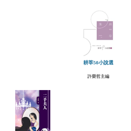
耕莘50小說選
許榮哲主編