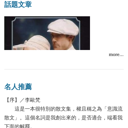
話題文章
more...
名人推薦
【序】／李歐梵
李白楊談費茲傑羅《大亨小傳》(The Great Gatsby)
這是一本很特別的散文集，權且稱之為「意識流
2015/10/30
散文」。這個名詞是我創出來的，是否適合，端看我
下面的解釋。