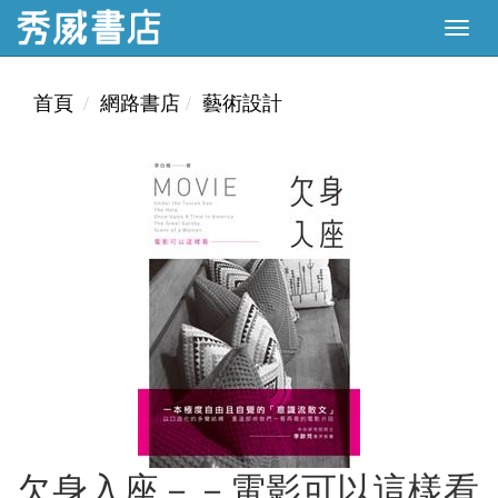
首頁
網路書店
藝術設計
欠身入座－－電影可以這樣看