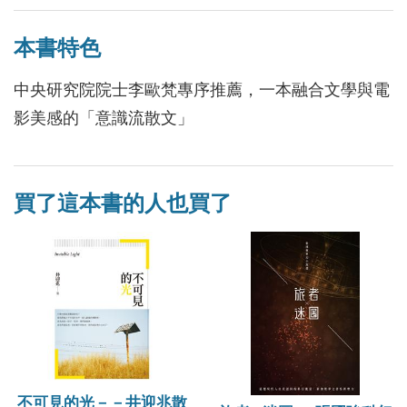
本書特色
中央研究院院士李歐梵專序推薦，一本融合文學與電
影美感的「意識流散文」
買了這本書的人也買了
不可見的光－－井迎兆散