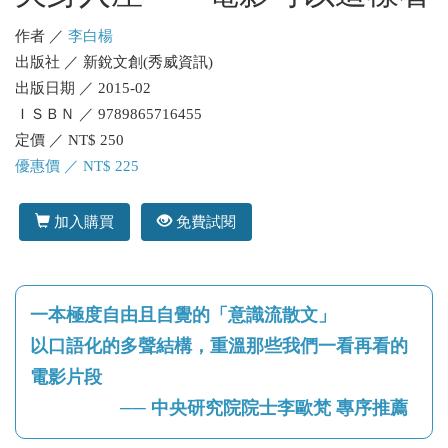
作者 ／
李白楊
出版社 ／ 新銳文創(秀威資訊)
出版日期 ／ 2015-02
ＩＳＢＮ ／ 9789865716455
定價 ／ NT$ 250
優惠價 ／ NT$ 225
加入購買
免費試閱
一本極度自由且自覺的「意識流散文」
以口語化的多聲結構，重溫那些我們一看再看的
電影片段
── 中央研究院院士李歐梵 專序推薦