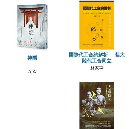
國際代工合約解析──藉大
神隱
陸代工合同立
林家亨
A.Z.