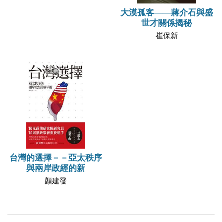
大漠孤客——蔣介石與盛
世才關係揭秘
崔保新
台灣的選擇－－亞太秩序
與兩岸政經的新
顏建發