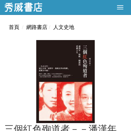
首頁
網路書店
人文史地
三個紅色殉道者－－潘漢年、