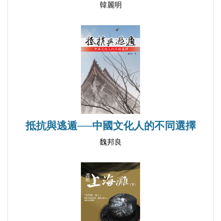
韓麗明
抵抗與逃遁──中國文化人的不同選擇
魏邦良